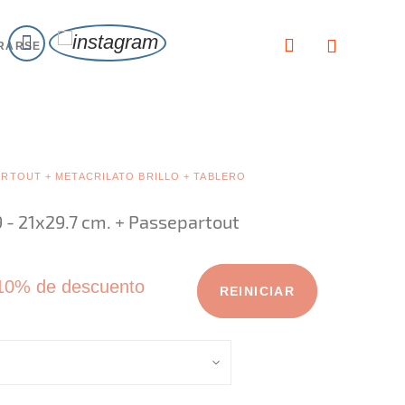
RARSE
PARTOUT + METACRILATO BRILLO + TABLERO
 - 21x29.7 cm. + Passepartout
10% de descuento
REINICIAR