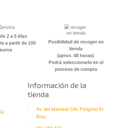
de 2 a 5 días.
Posibilidad de recoger en
is a partir de 100
tienda
euros
(aprox. 48 horas).
Podrá seleccionarlo en el
proceso de compra
Información de la
tienda
Av. del Maestrat S/N. Polígono El
ía
Braç.