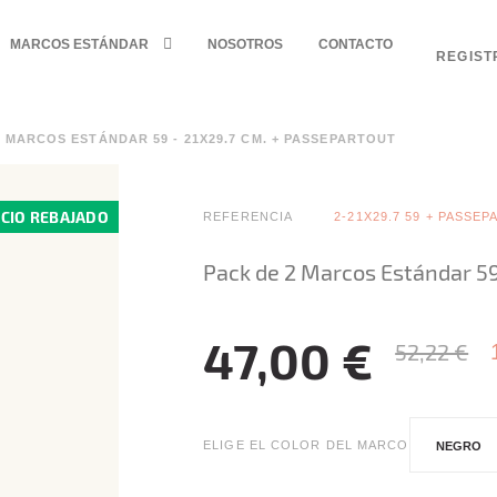
MARCOS ESTÁNDAR
NOSOTROS
CONTACTO
REGIST
2 MARCOS ESTÁNDAR 59 - 21X29.7 CM. + PASSEPARTOUT
CIO REBAJADO
REFERENCIA
2-21X29.7 59 + PASSE
Pack de 2 Marcos Estándar 59
47,00 €
52,22 €
ELIGE EL COLOR DEL MARCO